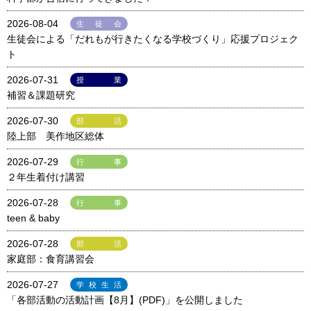
2026-08-04
生徒会
生徒会による「だれもが行きたくなる学校づくり」応援プロジェク
ト
2026-07-31
授業
補習＆課題研究
2026-07-30
部活
陸上部 美作地区総体
2026-07-29
行事
２年生着付け講習
2026-07-28
行事
teen & baby
2026-07-28
部活
家庭部：食育講習会
2026-07-27
学校生活
「各部活動の活動計画【8月】(PDF)」を公開しました