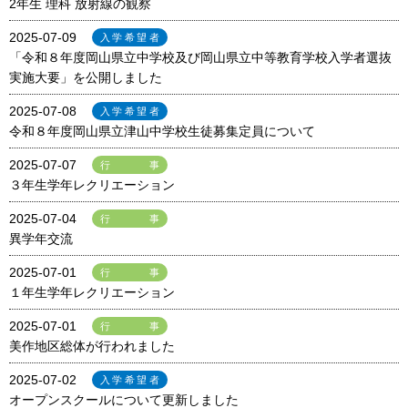
2年生 理科 放射線の観察
2025-07-09
入学希望者
「令和８年度岡山県立中学校及び岡山県立中等教育学校入学者選抜
実施大要」を公開しました
2025-07-08
入学希望者
令和８年度岡山県立津山中学校生徒募集定員について
2025-07-07
行事
３年生学年レクリエーション
2025-07-04
行事
異学年交流
2025-07-01
行事
１年生学年レクリエーション
2025-07-01
行事
美作地区総体が行われました
2025-07-02
入学希望者
オープンスクールについて更新しました