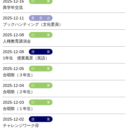
2025-12-16
行事
異学年交流
2025-12-11
委員会
ブックハンティング（文化委員）
2025-12-08
行事
人権教育講演会
2025-12-08
授業
1年生 授業風景（英語）
2025-12-05
行事
合唱祭（３年生）
2025-12-04
行事
合唱祭（２年生）
2025-12-03
行事
合唱祭（１年生）
2025-12-02
授業
チャレンジワーク④