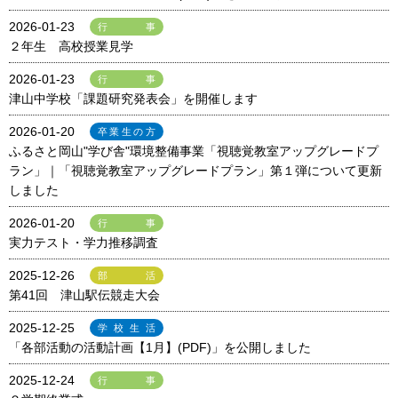
2026-01-23
行事
２年生 高校授業見学
2026-01-23
行事
津山中学校「課題研究発表会」を開催します
2026-01-20
卒業生の方
ふるさと岡山"学び舎"環境整備事業「視聴覚教室アップグレードプ
ラン」｜「視聴覚教室アップグレードプラン」第１弾について更新
しました
2026-01-20
行事
実力テスト・学力推移調査
2025-12-26
部活
第41回 津山駅伝競走大会
2025-12-25
学校生活
「各部活動の活動計画【1月】(PDF)」を公開しました
2025-12-24
行事