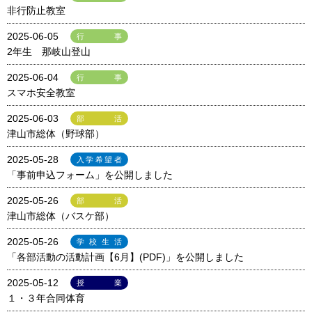
非行防止教室
2025-06-05
行事
2年生 那岐山登山
2025-06-04
行事
スマホ安全教室
2025-06-03
部活
津山市総体（野球部）
2025-05-28
入学希望者
「事前申込フォーム」を公開しました
2025-05-26
部活
津山市総体（バスケ部）
2025-05-26
学校生活
「各部活動の活動計画【6月】(PDF)」を公開しました
2025-05-12
授業
１・３年合同体育