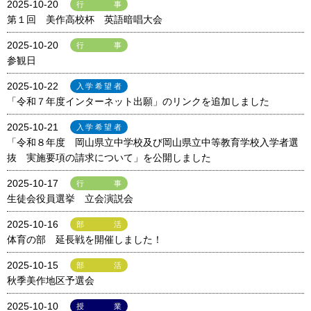
2025-10-20
行事
第１回 美作高校杯 英語暗唱大会
2025-10-20
行事
参観日
2025-10-22
入学希望者
「令和７年度インターネット出願」のリンクを追加しました
2025-10-21
入学希望者
「令和８年度 岡山県立中学校及び岡山県立中等教育学校入学者選
抜 実施要項の請求について」を公開しました
2025-10-17
行事
生徒会役員選挙 立会演説会
2025-10-16
部活
体育の部 延長戦を開催しました！
2025-10-15
部活
秋季美作地区予選会
2025-10-10
授業