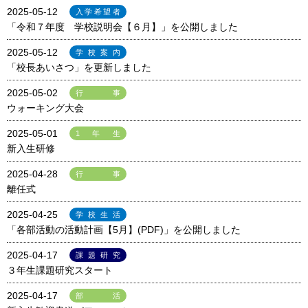
2025-05-12
入学希望者
「令和７年度 学校説明会【６月】」を公開しました
2025-05-12
学校案内
「校長あいさつ」を更新しました
2025-05-02
行事
ウォーキング大会
2025-05-01
1年生
新入生研修
2025-04-28
行事
離任式
2025-04-25
学校生活
「各部活動の活動計画【5月】(PDF)」を公開しました
2025-04-17
課題研究
３年生課題研究スタート
2025-04-17
部活