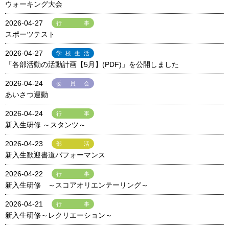
ウォーキング大会
2026-04-27
行事
スポーツテスト
2026-04-27
学校生活
「各部活動の活動計画【5月】(PDF)」を公開しました
2026-04-24
委員会
あいさつ運動
2026-04-24
行事
新入生研修 ～スタンツ～
2026-04-23
部活
新入生歓迎書道パフォーマンス
2026-04-22
行事
新入生研修 ～スコアオリエンテーリング～
2026-04-21
行事
新入生研修～レクリエーション～