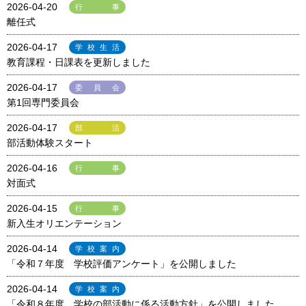
2026-04-20
行事
離任式
2026-04-17
学校生活
教育課程・日課表を更新しました
2026-04-17
委員会
第1回専門委員会
2026-04-17
部活
部活動体験スタート
2026-04-16
行事
対面式
2026-04-15
行事
新入生オリエンテーション
2026-04-14
学校案内
「令和７年度 学校評価アンケート」を公開しました
2026-04-14
学校案内
「令和８年度 学校の部活動に係る活動方針」を公開しました