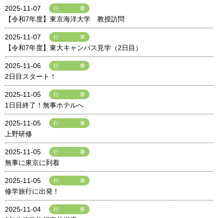
2025-11-07
行事
【令和7年度】東京海洋大学 教授訪問
2025-11-07
行事
【令和7年度】東大キャンパス見学（2日目）
2025-11-06
行事
2日目スタート！
2025-11-05
行事
1日目終了！無事ホテルへ
2025-11-05
行事
上野研修
2025-11-05
行事
無事に東京に到着
2025-11-05
行事
修学旅行に出発！
2025-11-04
行事