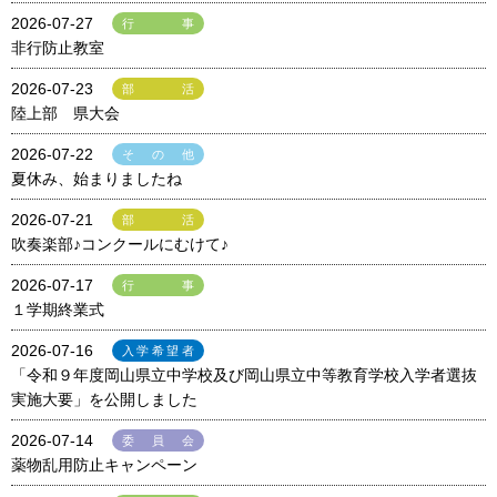
2026-07-27
行事
非行防止教室
2026-07-23
部活
陸上部 県大会
2026-07-22
その他
夏休み、始まりましたね
2026-07-21
部活
吹奏楽部♪コンクールにむけて♪
2026-07-17
行事
１学期終業式
2026-07-16
入学希望者
「令和９年度岡山県立中学校及び岡山県立中等教育学校入学者選抜
実施大要」を公開しました
2026-07-14
委員会
薬物乱用防止キャンペーン