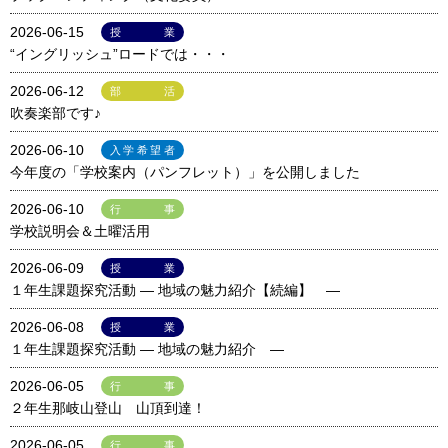
2026-06-15
授業
“イングリッシュ”ロードでは・・・
2026-06-12
部活
吹奏楽部です♪
2026-06-10
入学希望者
今年度の「学校案内（パンフレット）」を公開しました
2026-06-10
行事
学校説明会＆土曜活用
2026-06-09
授業
１年生課題探究活動 ― 地域の魅力紹介【続編】 ―
2026-06-08
授業
１年生課題探究活動 ― 地域の魅力紹介 ―
2026-06-05
行事
２年生那岐山登山 山頂到達！
2026-06-05
行事