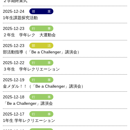
２学期終業式
2025-12-24
授業
1年生課題探究活動
2025-12-23
行事
２年生 学年レク 大運動会
2025-12-23
部活
部活動指導（「Be a Challenger」講演会）
2025-12-22
行事
３年生 学年レクリエーション
2025-12-19
行事
金メダル！！（「Be a Challenger」講演会）
2025-12-18
行事
「Be a Challenger」講演会
2025-12-17
行事
1年生 学年レクリエーション