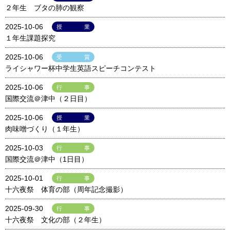
２年生 ブタの肺の観察
2025-10-06
授業
１年生課題探究
2025-10-06
受賞
ライシャワー杯中学生英語スピーチコンテスト
2025-10-06
行事
国際交流＠津中（２日目）
2025-10-06
授業
肉味噌づくり（１年生）
2025-10-03
行事
国際交流＠津中（1日目）
2025-10-01
行事
十六夜祭 体育の部（周年記念撮影）
2025-09-30
行事
十六夜祭 文化の部（２年生）