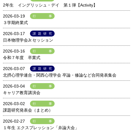
2年生 イングリッシュ・デイ 第１弾【Activity】
2026-03-19
行事
３学期終業式
2026-03-17
課題研究
日本物理学会Jr.セッション
2026-03-16
行事
令和７年度 卒業式
2026-03-07
課題研究
北摂心理学連合・関西心理学会 卒論・修論など合同発表集会
2026-03-04
行事
キャリア教育講演会
2026-03-02
行事
課題研究発表会（まとめ）
2026-02-27
行事
１年生 エクスプレッション「弁論大会」