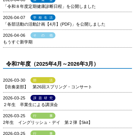
「令和８年度定期健康診断日程」を公開しました
2026-04-07
学校生活
「各部活動の活動計画【4月】(PDF)」を公開しました
2026-04-06
その他
もうすぐ新学期
令和7年度（2025年4月～2026年3月）
2026-03-30
部活
【吹奏楽部】 第26回スプリング・コンサート
2026-03-25
課題研究
２年生 卒業生による講演会
2026-03-25
行事
2年生 イングリッシュ・デイ 第２弾【Skit】
2026-03-25
行事