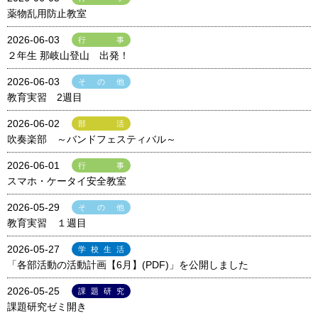
薬物乱用防止教室
2026-06-03
行事
２年生 那岐山登山 出発！
2026-06-03
その他
教育実習 2週目
2026-06-02
部活
吹奏楽部 ～バンドフェスティバル～
2026-06-01
行事
スマホ・ケータイ安全教室
2026-05-29
その他
教育実習 １週目
2026-05-27
学校生活
「各部活動の活動計画【6月】(PDF)」を公開しました
2026-05-25
課題研究
課題研究ゼミ開き