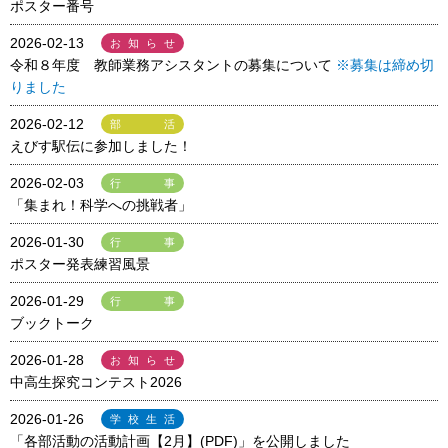
ポスター番号
2026-02-13
お知らせ
令和８年度 教師業務アシスタントの募集について
※募集は締め切
りました
2026-02-12
部活
えびす駅伝に参加しました！
2026-02-03
行事
「集まれ！科学への挑戦者」
2026-01-30
行事
ポスター発表練習風景
2026-01-29
行事
ブックトーク
2026-01-28
お知らせ
中高生探究コンテスト2026
2026-01-26
学校生活
「各部活動の活動計画【2月】(PDF)」を公開しました