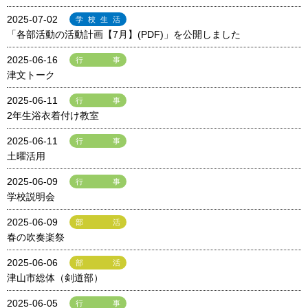
2025-07-02
学校生活
「各部活動の活動計画【7月】(PDF)」を公開しました
2025-06-16
行事
津文トーク
2025-06-11
行事
2年生浴衣着付け教室
2025-06-11
行事
土曜活用
2025-06-09
行事
学校説明会
2025-06-09
部活
春の吹奏楽祭
2025-06-06
部活
津山市総体（剣道部）
2025-06-05
行事