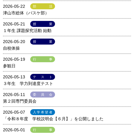
2026-05-22
部活
津山市総体（バスケ部）
2026-05-21
授業
１年生 課題探究活動 始動
2026-05-20
授業
自校体操
2026-05-19
行事
参観日
2026-05-13
テスト
３年生 学力到達度テスト
2026-05-11
委員会
第２回専門委員会
2026-05-07
入学希望者
「令和８年度 学校説明会【６月】」を公開しました
2026-05-01
行事