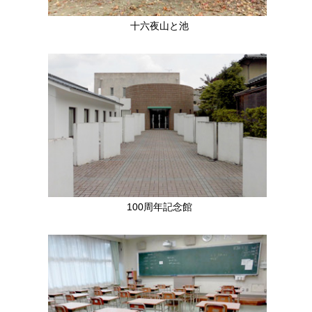
十六夜山と池
100周年記念館