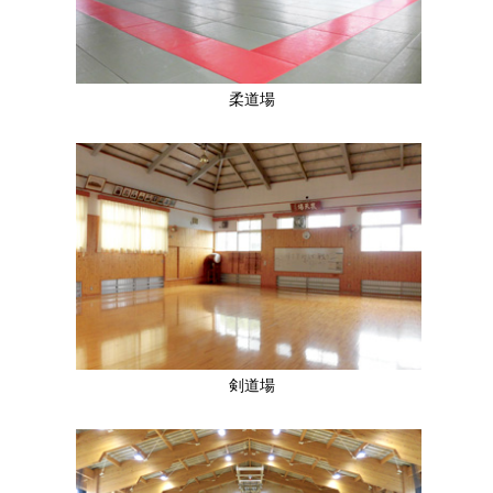
柔道場
剣道場