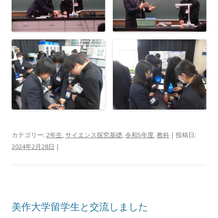
カテゴリー:
2年生
,
サイエンス探究基礎
,
令和5年度
,
教科
| 投稿日:
2024年2月28日
|
美作大学留学生と交流しました