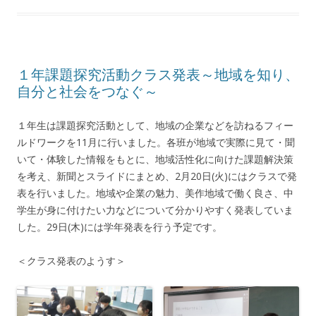
１年課題探究活動クラス発表～地域を知り、
自分と社会をつなぐ～
１年生は課題探究活動として、地域の企業などを訪ねるフィー
ルドワークを11月に行いました。各班が地域で実際に見て・聞
いて・体験した情報をもとに、地域活性化に向けた課題解決策
を考え、新聞とスライドにまとめ、2月20日(火)にはクラスで発
表を行いました。地域や企業の魅力、美作地域で働く良さ、中
学生が身に付けたい力などについて分かりやすく発表していま
した。29日(木)には学年発表を行う予定です。
＜クラス発表のようす＞