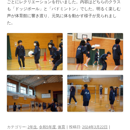
ごとにレクリエーションを行いました。内容はどちらのクラス
も「ドッジボール」と「バドミントン」でした。明るく楽しむ
声が体育館に響き渡り、元気に体を動かす様子が見られまし
た。
カテゴリー:
2年生
,
令和5年度
,
体育
| 投稿日:
2024年3月22日
|