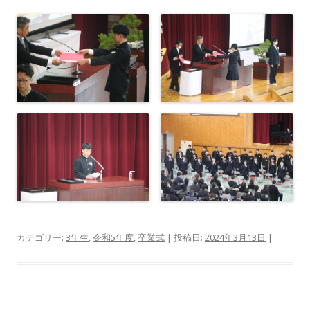
カテゴリー:
3年生
,
令和5年度
,
卒業式
| 投稿日:
2024年3月13日
|