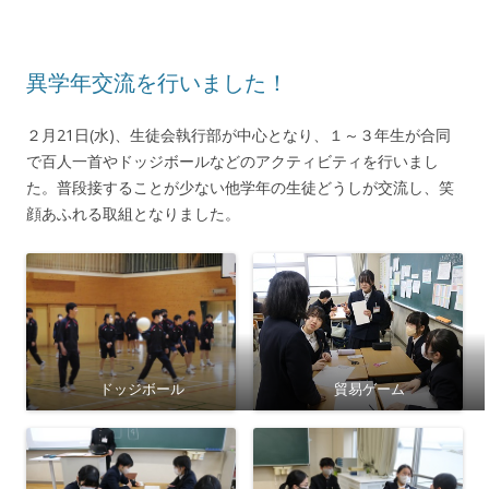
異学年交流を行いました！
２月21日(水)、生徒会執行部が中心となり、１～３年生が合同
で百人一首やドッジボールなどのアクティビティを行いまし
た。普段接することが少ない他学年の生徒どうしが交流し、笑
顔あふれる取組となりました。
ドッジボール
貿易ゲーム