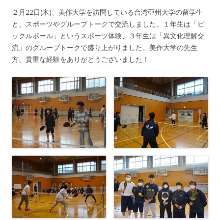
２月22日(木)、美作大学を訪問している台湾亞州大学の留学生
と、スポーツやグループトークで交流しました。１年生は「ピ
ックルボール」というスポーツ体験、３年生は「異文化理解交
流」のグループトークで盛り上がりました。美作大学の先生
方、貴重な経験をありがとうございました！