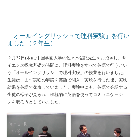
「オールイングリッシュで理科実験」を行い
ました（２年生）
２月22日(木)に中国学園大学の佐々木弘記先生をお招きし、サ
イエンス探究基礎の時間に、理科実験をすべて英語で行うとい
う「オールイングリッシュで理科実験」の授業を行いました。
生徒は、まず実験の解説を英語で聞き、実験を行った後、実験
結果を英語で発表していました。実験中にも、英語で会話する
生徒の様子が見られ、積極的に英語を使ってコミュニケーショ
ンを取ろうとしていました。