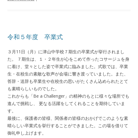
令和５年度 卒業式
３月11日（月）に津山中学校７期生の卒業式が挙行されまし
た。 ７期生は、１・２年生が心をこめて作ったコサージュを身
に着け、堂々とした姿で卒業式に臨みました。式歌では、卒業
生・在校生の素敵な歌声が会場に響き渡っていました。また、
答辞・送辞も卒業生や在校生の思いがたくさん込められたとて
も素晴らしいものでした。
これからも「Be a Challenger」の精神のもとに様々な場所でも
進んで挑戦し、 更なる活躍をしてくれることを期待していま
す。
最後に、保護者の皆様、関係者の皆様のおかげでこのような素
晴らしい卒業式を挙行することができました。この場を借りて
御礼申し上げます。