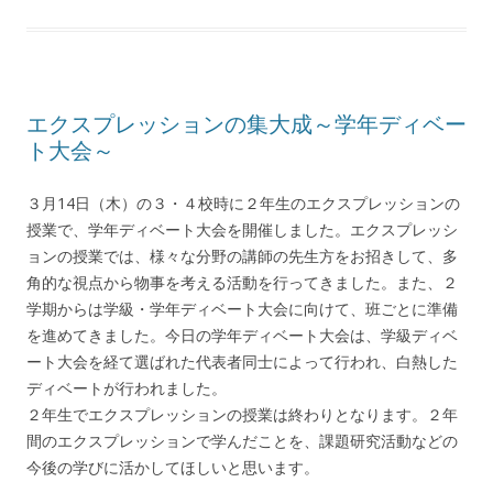
エクスプレッションの集大成～学年ディベー
ト大会～
３月14日（木）の３・４校時に２年生のエクスプレッションの
授業で、学年ディベート大会を開催しました。エクスプレッシ
ョンの授業では、様々な分野の講師の先生方をお招きして、多
角的な視点から物事を考える活動を行ってきました。また、２
学期からは学級・学年ディベート大会に向けて、班ごとに準備
を進めてきました。今日の学年ディベート大会は、学級ディベ
ート大会を経て選ばれた代表者同士によって行われ、白熱した
ディベートが行われました。
２年生でエクスプレッションの授業は終わりとなります。２年
間のエクスプレッションで学んだことを、課題研究活動などの
今後の学びに活かしてほしいと思います。