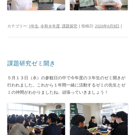
カテゴリー:
1年生
,
令和８年度
,
課題探究
| 投稿日:
2026年6月8日
|
課題研究ゼミ開き
５月１３日（水）の参観日の中で今年度の３年生のゼミ開きが
行われました。これから１年間一緒に活動するゼミの先生とゼ
ミの仲間がわかりましたね。頑張っていきましょう！