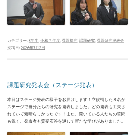
カテゴリー:
3年生
,
令和７年度
,
課題探究
,
課題研究
,
課題研究発表会
|
投稿日:
2026年3月2日
|
課題研究発表会（ステージ発表）
本日はステージ発表の様子をお届けします！立候補した８名が
ステージで自分たちの研究を発表しました。どの発表も工夫さ
れていて素晴らしかったです！また、聞いている人たちの質問
も鋭く、発表者も質疑応答を通して新たな学びがありました。