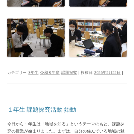
カテゴリー:
3年生
,
令和８年度
,
課題探究
| 投稿日:
2026年5月25日
|
１年生 課題探究活動 始動
今日から１年生は「地域を知る」というテーマのもと、課題探
究の授業が始まりました。まずは、自分の住んでいる地域の魅