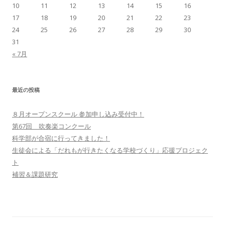
10
11
12
13
14
15
16
17
18
19
20
21
22
23
24
25
26
27
28
29
30
31
« 7月
最近の投稿
８月オープンスクール 参加申し込み受付中！
第67回 吹奏楽コンクール
科学部が合宿に行ってきました！
生徒会による「だれもが行きたくなる学校づくり」応援プロジェク
ト
補習＆課題研究