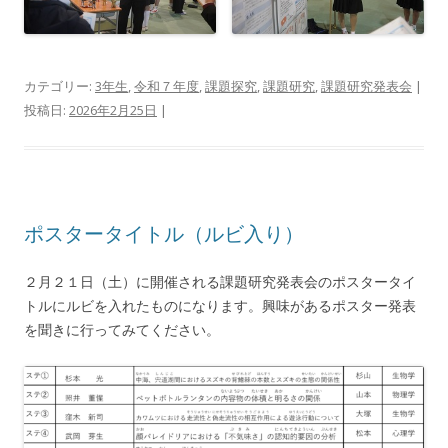
カテゴリー:
3年生
,
令和７年度
,
課題探究
,
課題研究
,
課題研究発表会
|
投稿日:
2026年2月25日
|
ポスタータイトル（ルビ入り）
２月２１日（土）に開催される課題研究発表会のポスタータイ
トルにルビを入れたものになります。興味があるポスター発表
を聞きに行ってみてください。