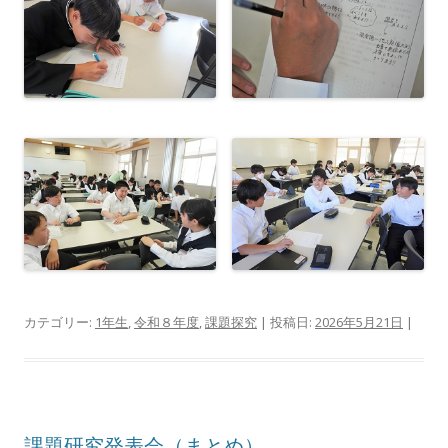
カテゴリー:
1年生
,
令和８年度
,
課題探究
| 投稿日:
2026年5月21日
|
課題研究発表会（まとめ）