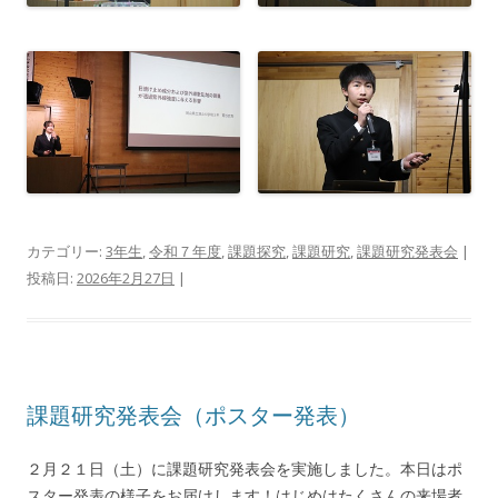
カテゴリー:
3年生
,
令和７年度
,
課題探究
,
課題研究
,
課題研究発表会
|
投稿日:
2026年2月27日
|
課題研究発表会（ポスター発表）
２月２１日（土）に課題研究発表会を実施しました。本日はポ
スター発表の様子をお届けします！はじめはたくさんの来場者