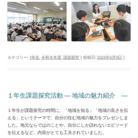
カテゴリー:
1年生
,
令和８年度
,
課題探究
| 投稿日:
2026年6月9日
|
１年生課題探究活動 ― 地域の魅力紹介 ―
１年生が課題探究の時間に、「地域を知る」「地域の良さを伝
える」というテーマで、自分の住む地域の魅力をプレゼンしま
した。地元ならではのことや、自分にしか語れないエピソード
を伝えるなど、内容がとても工夫されていました。