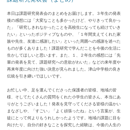
本日は課題研究発表会のまとめをお届けします。３年生の発表
後の感想には「大変なことも多かったけど、やりきって良かっ
た」「研究しきれなかったことを高校生になっても続けていき
たい」といったポジティブなものや、「１年間支えてくれた家
族や先生、友達に感謝したい」といった周囲への感謝を述べた
ものが多くありました！課題研究で学んだことを今後の生活に
生かしてほしいと思います。また、１、２年生の感想には「先
輩の発表を見て、課題研究への意欲がわいた」などの来年度や
再来年度に向けた強い決意が見られました。津山中学校の良き
伝統を引き継いでほしいです。
お忙しい中、足を運んでくださった保護者の皆様、地域の皆
様、そしてたくさんの質問をくれた小学生の皆さん、本当にあ
りがとうございました！発表を見守ってくださる皆様の温かい
まなざしや、「すごい」「よく頑張ったね」という言葉が、生
徒にとって何よりもうれしかったようです。地域の課題に目を
向けたり、自分の好きなことを探究した経験は、今後の人生の