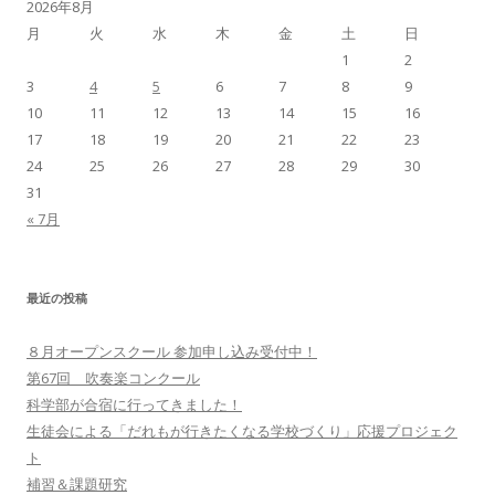
2026年8月
月
火
水
木
金
土
日
1
2
3
4
5
6
7
8
9
10
11
12
13
14
15
16
17
18
19
20
21
22
23
24
25
26
27
28
29
30
31
« 7月
最近の投稿
８月オープンスクール 参加申し込み受付中！
第67回 吹奏楽コンクール
科学部が合宿に行ってきました！
生徒会による「だれもが行きたくなる学校づくり」応援プロジェク
ト
補習＆課題研究