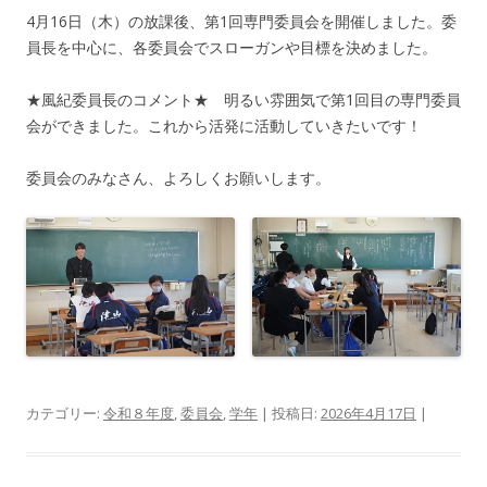
4月16日（木）の放課後、第1回専門委員会を開催しました。委
員長を中心に、各委員会でスローガンや目標を決めました。
★風紀委員長のコメント★ 明るい雰囲気で第1回目の専門委員
会ができました。これから活発に活動していきたいです！
委員会のみなさん、よろしくお願いします。
カテゴリー:
令和８年度
,
委員会
,
学年
| 投稿日:
2026年4月17日
|