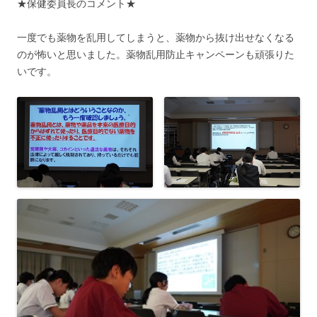
★保健委員長のコメント★
一度でも薬物を乱用してしまうと、薬物から抜け出せなくなる
のが怖いと思いました。薬物乱用防止キャンペーンも頑張りた
いです。