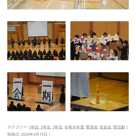
カテゴリー:
1年生
,
2年生
,
3年生
,
令和８年度
,
委員会
,
生徒会
,
部活動
|
投稿日:
2026年4月15日
|