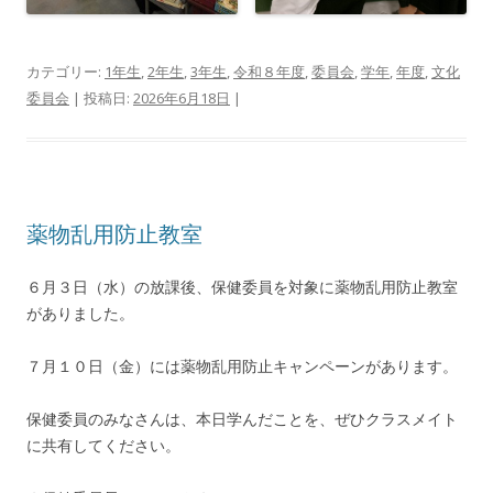
カテゴリー:
1年生
,
2年生
,
3年生
,
令和８年度
,
委員会
,
学年
,
年度
,
文化
委員会
| 投稿日:
2026年6月18日
|
薬物乱用防止教室
６月３日（水）の放課後、保健委員を対象に薬物乱用防止教室
がありました。
７月１０日（金）には薬物乱用防止キャンペーンがあります。
保健委員のみなさんは、本日学んだことを、ぜひクラスメイト
に共有してください。