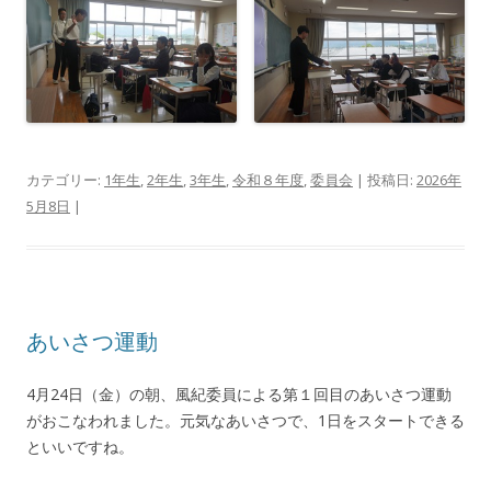
カテゴリー:
1年生
,
2年生
,
3年生
,
令和８年度
,
委員会
| 投稿日:
2026年
5月8日
|
あいさつ運動
4月24日（金）の朝、風紀委員による第１回目のあいさつ運動
がおこなわれました。元気なあいさつで、1日をスタートできる
といいですね。